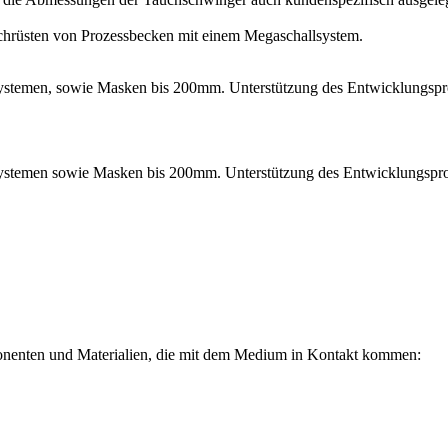
achrüsten von Prozessbecken mit einem Megaschallsystem.
osystemen, sowie Masken bis 200mm. Unterstützung des Entwicklungsp
osystemen sowie Masken bis 200mm. Unterstützung des Entwicklungspr
onenten und Materialien, die mit dem Medium in Kontakt kommen: