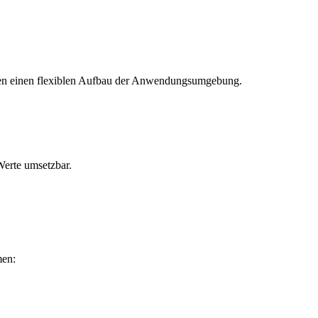
chen einen flexiblen Aufbau der Anwendungsumgebung.
erte umsetzbar.
men: