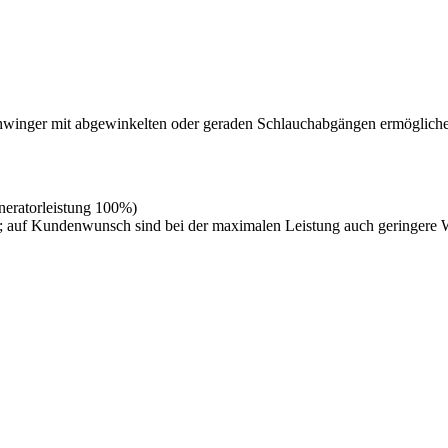
schwinger mit abgewinkelten oder geraden Schlauchabgängen ermögli
neratorleistung 100%)
 auf Kundenwunsch sind bei der maximalen Leistung auch geringere W