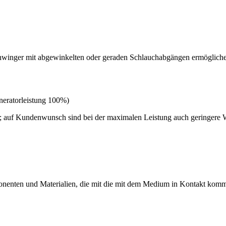
schwinger mit abgewinkelten oder geraden Schlauchabgängen ermögli
neratorleistung 100%)
 auf Kundenwunsch sind bei der maximalen Leistung auch geringere W
nenten und Materialien, die mit die mit dem Medium in Kontakt kom