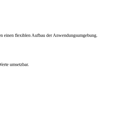
chen einen flexiblen Aufbau der Anwendungsumgebung.
erte umsetzbar.